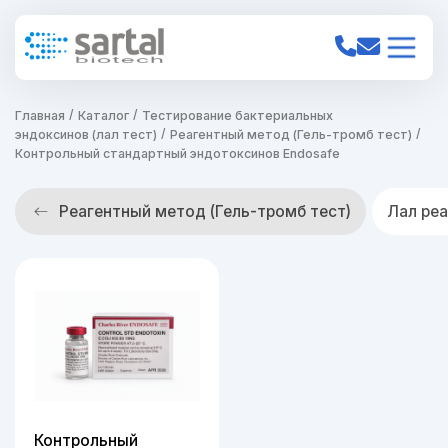
Главная
Каталог
Тестирование бактериальных
эндоксинов (лал тест)
Реагентный метод (Гель-тромб тест)
Контрольный стандартный эндотоксинов Endosafe
Реагентный метод (Гель-тромб тест)
Лал реа
Контрольный