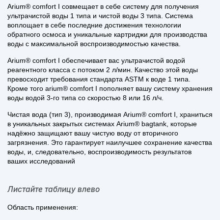
Arium® comfort I совмещает в себе систему для получения
ультрачистой воды 1 типа и чистой воды 3 типа. Система
воплощает в себе последние достижения технологии
обратного осмоса и уникальные картриджи для производства
воды с максимальной воспроизводимостью качества.
Arium® comfort I обеспечивает вас ультрачистой водой
реагентного класса с потоком 2 л/мин. Качество этой воды
превосходит требования стандарта ASTM к воде 1 типа.
Кроме того arium® comfort I пополняет вашу систему хранения
воды водой 3-го типа со скоростью 8 или 16 л/ч.
Чистая вода (тип 3), производимая Arium® comfort I, храниться
в уникальных закрытых системах Arium® bagtank, которые
надёжно защищают вашу чистую воду от вторичного
загрязнения. Это гарантирует наилучшее сохранение качества
воды, и, следовательно, воспроизводимость результатов
ваших исследований
Листайте таблицу влево
Область применения: