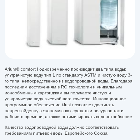
Arium® comfort I одновременно производит два типа воды:
ультрачистую воду тип 1 по стандарту АSTM и чистую воду 3-
го типа, непосредственно из водопроводной воды. Благодаря
последним достижениям в RO технологии и уникальным
ионообменным картриджам вы получаете чистую и
ультрачистую воду высочайшего качества. Инновационное
программное обеспечение iJust позволяет достигать
непревзойденную экономию как средств и ресурсов так и
рабочего времени, а также оптимизировать водопотребление.
Качество водопроводной воды должно соответствовать
требованиям питьевой воды Европейского Союза