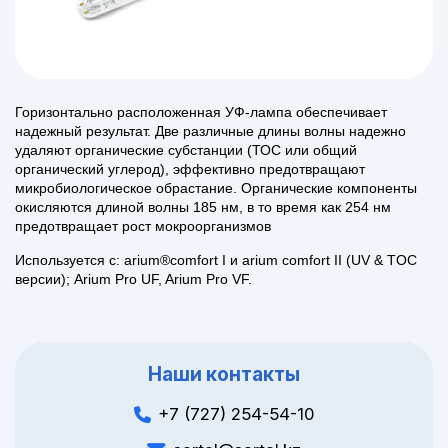
Горизонтально расположенная УФ-лампа обеспечивает
надежный результат. Две различные длины волны надежно
удаляют органические субстанции (ТОС или общий
органический углерод), эффективно предотвращают
микробиологическое обрастание. Органические компоненты
окисляются длиной волны 185 нм, в то время как 254 нм
предотвращает рост мокроорганизмов
Используется с: arium®comfort I и arium comfor
t
II (UV & TOC
версии); Arium Pro UF, Arium Pro VF.
Наши контакты
+7 (727) 254-54-10