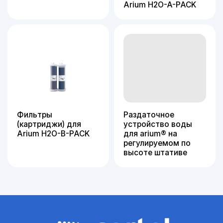
Arium H2O-A-PACK
Фильтры
Раздаточное
(картриджи) для
устройство воды
Arium H2O-B-PACK
для arium® на
регулируемом по
высоте штативе