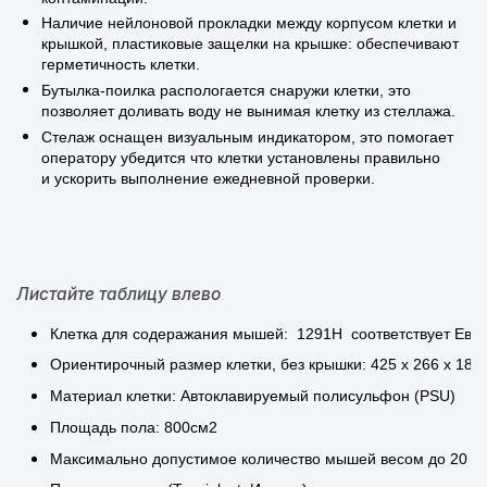
Наличие нейлоновой прокладки между корпусом клетки и
крышкой, пластиковые защелки на крышке: обеспечивают
герметичность клетки.
Бутылка-поилка распологается снаружи клетки, это
позволяет доливать воду не вынимая клетку из стеллажа.
Стелаж оснащен визуальным индикатором, это помогает
оператору убедится что клетки установлены правильно
и ускорить выполнение ежедневной проверки.
Листайте таблицу влево
Клетка для содеражания мышей: 1291H соответствует Евр
Ориентирочный размер клетки, без крышки: 425 х 266 х 185
Материал клетки: Автоклавируемый полисульфон (PSU)
Площадь пола: 800см2
Максимально допустимое количество мышей весом до 20 гра