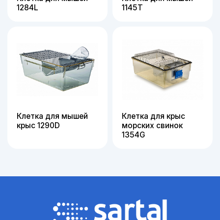
1284L
1145Т
Клетка для мышей
Клетка для крыс
крыс 1290D
морских свинок
1354G