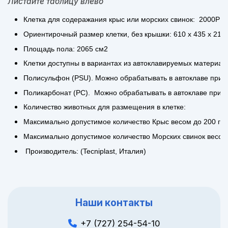
Листайте таблицу влево
Клетка для содеражания крыс или морских свинок: 2000P с
Ориентирочный размер клетки, без крышки: 610 х 435 х 215
Площадь пола: 2065 см2
Клетки доступны в вариантах из автоклавируемых материал
Полисульфон (PSU). Можно обрабатывать в автоклаве при 
Поликарбонат (РС). Можно обрабатывать в автоклаве при т
Количество животных для размещения в клетке:
Максимально допустимое количество Крыс весом до 200 грам
Максимально допустимое количество Морских свинок весом д
Производитель: (Tecniplast, Италия)
Наши контакты
+7 (727) 254-54-10