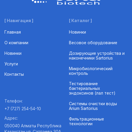
[ Навигация ]
[ Каталог ]
Главная
Новинки
О компании
Весовое оборудование
Новинки
Дозирующие устройства и
наконечники Sartorius
Услуги
Микробиологический
контроль
Контакты
Тестирование
бактериальных
эндоксинов (лал тест)
Телефон:
Системы очистки воды
Arium Sartorius
+7 (727) 254-54-10
Адрес:
Фильтрационные
технологии
050040 Алматы Республика
Казахстан
ул. Сатпаева 30А