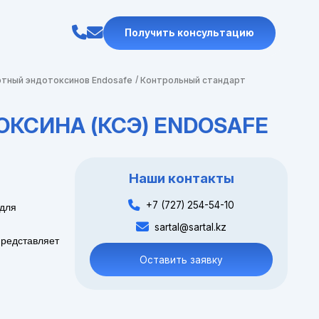
Получить консультацию
тный эндотоксинов Endosafe
Контрольный стандарт
КСИНА (КСЭ) ENDOSAFE
Наши контакты
+7 (727) 254-54-10
 для
sartal@sartal.kz
Представляет
Оставить заявку