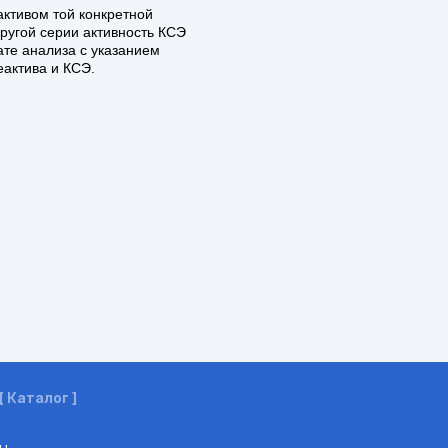
ктивом той конкретной
другой серии активность КСЭ
ате анализа с указанием
еактива и КСЭ.
[ Каталог ]