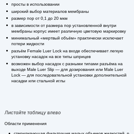
просты в использовании
широкий выбор материалов мембраны
размер пор от 0,1 до 20 мкм
в зависимости от размера пор установленной внутри
мембраны корпус имеет различную цветовую маркировку
минимальный «мертвый объём» практически исключает
потери жидкости
разъём Female Luer Lock на входе обеспечивает легкую
установку насадок на все типы шприцев
возможен выбор насадок с разными типами разъёма на
выходе Male Luer Slip — для дозирования или Male Luer
Lock — для последовательной установки дополнительной
насадки или стальной иглы
Листайте таблицу влево
Области применения
стерилизующая фильтрация малых объемов жидкостей, разде